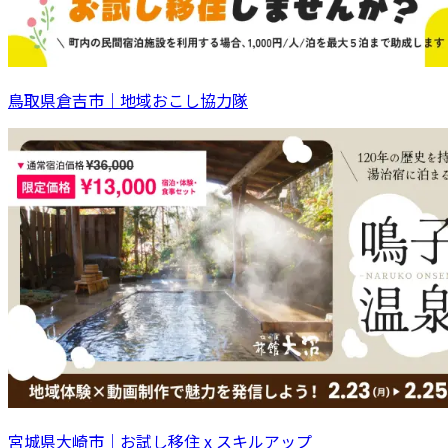
鳥取県倉吉市｜地域おこし協力隊
宮城県大崎市｜お試し移住 x スキルアップ