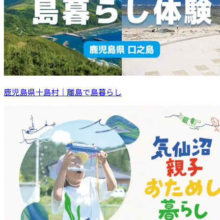
鹿児島県十島村｜離島で島暮らし