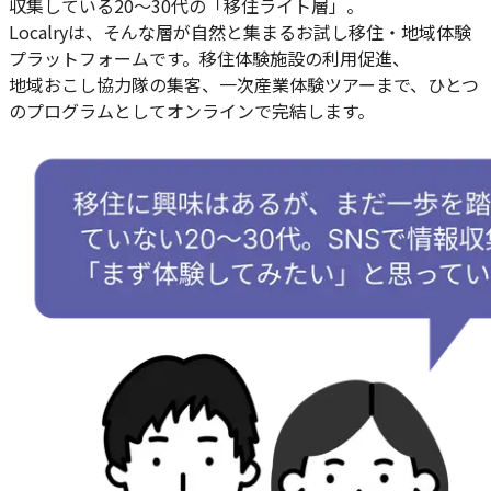
収集している20〜30代の「移住ライト層」。
Localryは、そんな層が自然と集まるお試し移住・地域体験
プラットフォームです。移住体験施設の利用促進、
地域おこし協力隊の集客、一次産業体験ツアーまで、ひとつ
のプログラムとしてオンラインで完結します。