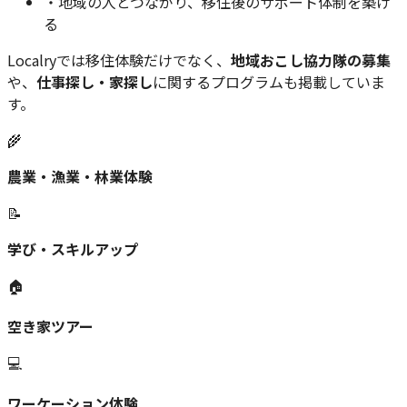
・地域の人とつながり、移住後のサポート体制を築け
る
Localryでは移住体験だけでなく、
地域おこし協力隊の募集
や、
仕事探し・家探し
に関するプログラムも掲載していま
す。
🌾
農業・漁業・林業体験
📝
学び・スキルアップ
🏠
空き家ツアー
💻
ワーケーション体験