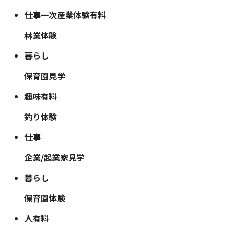
仕事
一次産業体験
有料
林業体験
暮らし
保育園見学
趣味
有料
釣り体験
仕事
企業/起業家見学
暮らし
保育園体験
人
有料