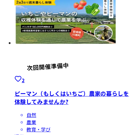
2
ピーマン（もしくはいちご）農家の暮らしを
体験してみませんか?
自然
農業
教育・学び