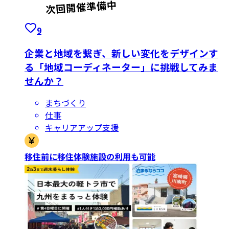
9
企業と地域を繋ぎ、新しい変化をデザインす
る「地域コーディネーター」に挑戦してみま
せんか？
まちづくり
仕事
キャリアアップ支援
移住前に移住体験施設の利用も可能