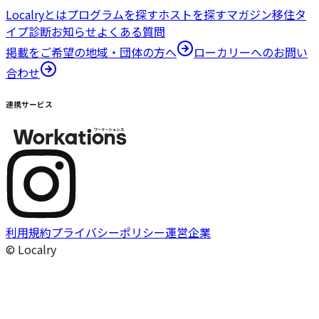
Localryとは
プログラムを探す
ホストを探す
マガジン
移住タ
イプ診断
お知らせ
よくある質問
掲載をご希望の地域・団体の方へ
ローカリーへのお問い
合わせ
連携サービス
利用規約
プライバシーポリシー
運営企業
© Localry