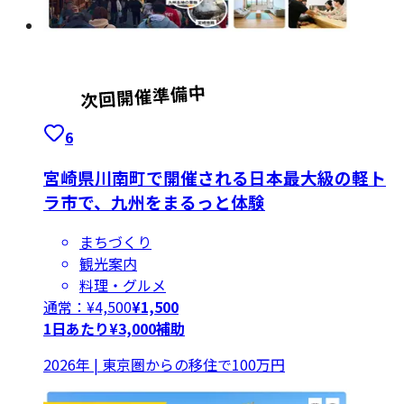
6
宮崎県川南町で開催される日本最大級の軽ト
ラ市で、九州をまるっと体験
まちづくり
観光案内
料理・グルメ
通常：¥
4,500
¥
1,500
1日あたり¥3,000補助
2026年 | 東京圏からの移住で100万円