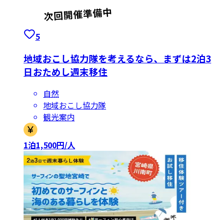
5
地域おこし協力隊を考えるなら、まずは2泊3
日おためし週末移住
自然
地域おこし協力隊
観光案内
1泊1,500円/人