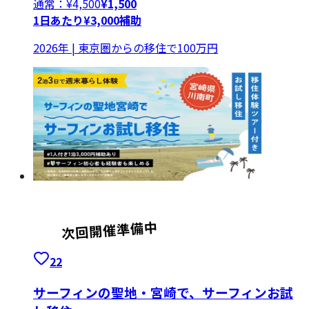
通常：¥
4,500
¥
1,500
1日あたり¥3,000補助
2026年 | 東京圏からの移住で100万円
22
サーフィンの聖地・宮崎で、サーフィンお試