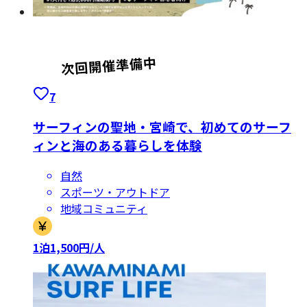
7
サーフィンの聖地・宮崎で、初めてのサーフ
ィンと海のある暮らしを体験
自然
スポーツ・アウトドア
地域コミュニティ
1泊1,500円/人