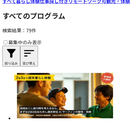
すべて
暮らし体験
仕事探し付き
リモートワーク可
観光・体験
すべてのプログラム
検索結果：
79
件
募集中のみ表示
絞り込み
並び替え