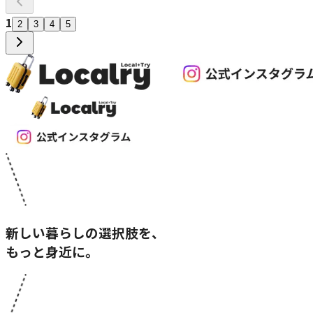
1
2
3
4
5
新しい暮らしの選択肢を、
もっと身近に。