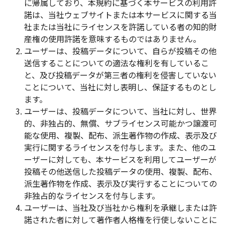
に帰属しており、本規約に基づく本サービスの利用許
諾は、当社ウェブサイトまたは本サービスに関する当
社または当社にライセンスを許諾している者の知的財
産権の使用許諾を意味するものではありません。
ユーザーは、投稿データについて、自らが投稿その他
送信することについての適法な権利を有しているこ
と、及び投稿データが第三者の権利を侵害していない
ことについて、当社に対し表明し、保証するものとし
ます。
ユーザーは、投稿データについて、当社に対し、世界
的、非独占的、無償、サブライセンス可能かつ譲渡可
能な使用、複製、配布、派生著作物の作成、表示及び
実行に関するライセンスを付与します。また、他のユ
ーザーに対しても、本サービスを利用してユーザーが
投稿その他送信した投稿データの使用、複製、配布、
派生著作物を作成、表示及び実行することについての
非独占的なライセンスを付与します。
ユーザーは、当社及び当社から権利を承継しまたは許
諾された者に対して著作者人格権を行使しないことに