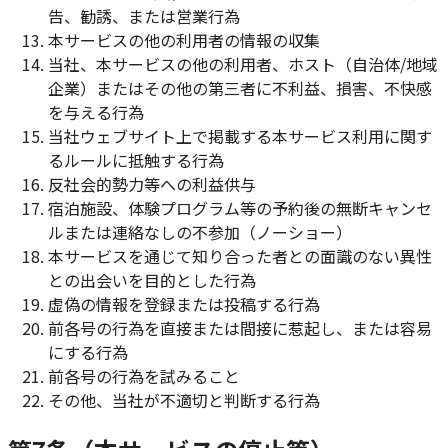
告、勧誘、または営業行為
本サービスの他の利用者の情報の収集
当社、本サービスの他の利用者、ホスト（自治体/地域
企業）またはその他の第三者に不利益、損害、不快感
を与える行為
当社ウェブサイト上で掲載する本サービス利用に関す
るルールに抵触する行為
反社会的勢力等への利益供与
宿泊施設、体験プログラム等の予約後の無断キャンセ
ルまたは連絡なしの不参加（ノーショー）
本サービスを通じて知り合った者との面識のない異性
との出会いを目的とした行為
虚偽の情報を登録または投稿する行為
前各号の行為を直接または間接に惹起し、または容易
にする行為
前各号の行為を試みること
その他、当社が不適切と判断する行為