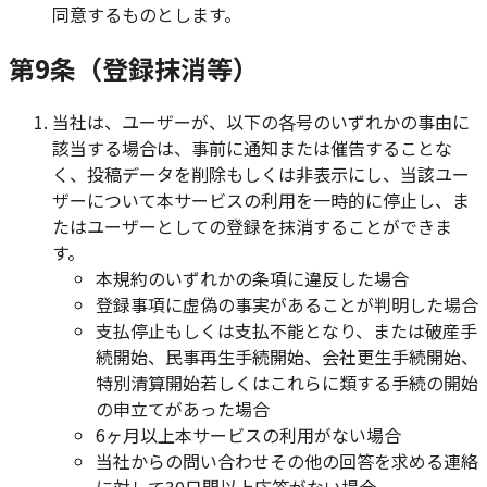
同意するものとします。
第9条（登録抹消等）
当社は、ユーザーが、以下の各号のいずれかの事由に
該当する場合は、事前に通知または催告することな
く、投稿データを削除もしくは非表示にし、当該ユー
ザーについて本サービスの利用を一時的に停止し、ま
たはユーザーとしての登録を抹消することができま
す。
本規約のいずれかの条項に違反した場合
登録事項に虚偽の事実があることが判明した場合
支払停止もしくは支払不能となり、または破産手
続開始、民事再生手続開始、会社更生手続開始、
特別清算開始若しくはこれらに類する手続の開始
の申立てがあった場合
6ヶ月以上本サービスの利用がない場合
当社からの問い合わせその他の回答を求める連絡