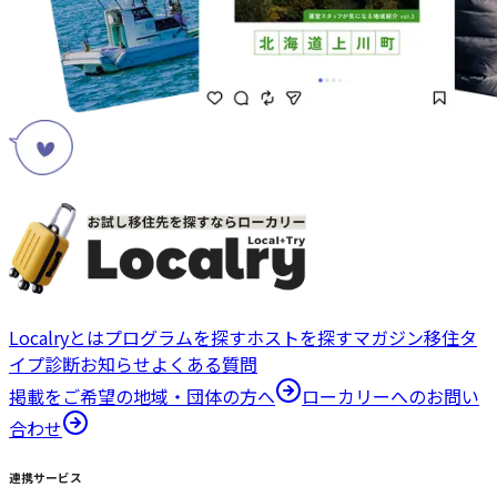
Localryとは
プログラムを探す
ホストを探す
マガジン
移住タ
イプ診断
お知らせ
よくある質問
掲載をご希望の地域・団体の方へ
ローカリーへのお問い
合わせ
連携サービス