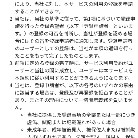
により、当社に対し、本サービスの利用の登録を申請
することができます。
当社は、当社の基準に従って、第1項に基づいて登録申
請を行った登録希望者（以下「登録申請者」といいま
す。）の登録の可否を判断し、当社が登録を認める場
合にはその旨を登録申請者に通知します。登録申請者
のユーザーとしての登録は、当社が本項の通知を行っ
たことをもって完了したものとします。
前項に定める登録の完了時に、サービス利用契約がユ
ーザーと当社の間に成立し、ユーザーは本サービスを
本規約に従い利用することができるようになります。
当社は、登録申請者が、以下の各号のいずれかの事由
に該当する場合は、登録及び再登録を拒否することが
あり、またその理由について一切開示義務を負いませ
ん。
当社に提供した登録事項の全部または一部につき
虚偽、誤記または記載漏れがあった場合
未成年者、成年被後見人、被保佐人または被補助
人のいずれかであり、法定代理人、後見人、保佐