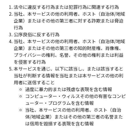
法令に違反する行為または犯罪行為に関連する行為
当社、本サービスの他の利用者、ホスト（自治体/地域
企業）またはその他の第三者に対する詐欺または脅迫
行為
公序良俗に反する行為
当社、本サービスの他の利用者、ホスト（自治体/地域
企業）またはその他の第三者の知的財産権、肖像権、
プライバシーの権利、名誉、その他の権利または利益
を侵害する行為
本サービスを通じ、以下に該当し、または該当すると
当社が判断する情報を当社または本サービスの他の利
用者に送信すること
過度に暴力的または残虐な表現を含む情報
コンピューター・ウィルスその他の有害なコンピ
ューター・プログラムを含む情報
当社、本サービスの他の利用者、ホスト（自治
体/地域企業）またはその他の第三者の名誉また
は信用を毀損する表現を含む情報