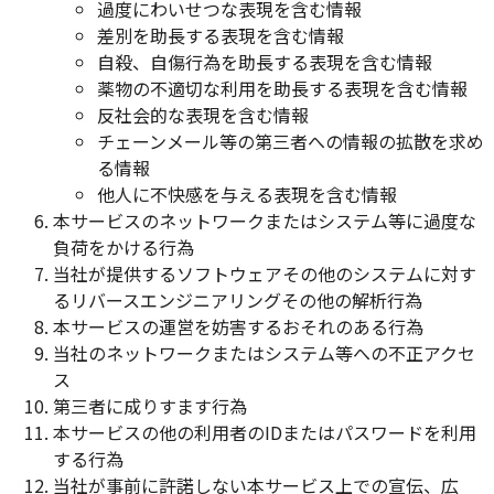
過度にわいせつな表現を含む情報
差別を助長する表現を含む情報
自殺、自傷行為を助長する表現を含む情報
薬物の不適切な利用を助長する表現を含む情報
反社会的な表現を含む情報
チェーンメール等の第三者への情報の拡散を求め
る情報
他人に不快感を与える表現を含む情報
本サービスのネットワークまたはシステム等に過度な
負荷をかける行為
当社が提供するソフトウェアその他のシステムに対す
るリバースエンジニアリングその他の解析行為
本サービスの運営を妨害するおそれのある行為
当社のネットワークまたはシステム等への不正アクセ
ス
第三者に成りすます行為
本サービスの他の利用者のIDまたはパスワードを利用
する行為
当社が事前に許諾しない本サービス上での宣伝、広