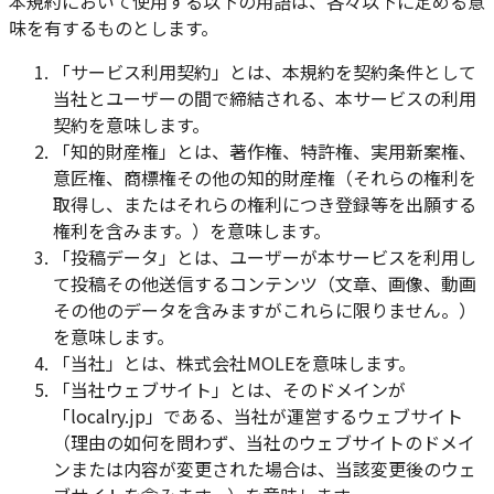
本規約において使用する以下の用語は、各々以下に定める意
味を有するものとします。
「サービス利用契約」とは、本規約を契約条件として
当社とユーザーの間で締結される、本サービスの利用
契約を意味します。
「知的財産権」とは、著作権、特許権、実用新案権、
意匠権、商標権その他の知的財産権（それらの権利を
取得し、またはそれらの権利につき登録等を出願する
権利を含みます。）を意味します。
「投稿データ」とは、ユーザーが本サービスを利用し
て投稿その他送信するコンテンツ（文章、画像、動画
その他のデータを含みますがこれらに限りません。）
を意味します。
「当社」とは、株式会社MOLEを意味します。
「当社ウェブサイト」とは、そのドメインが
「localry.jp」である、当社が運営するウェブサイト
（理由の如何を問わず、当社のウェブサイトのドメイ
ンまたは内容が変更された場合は、当該変更後のウェ