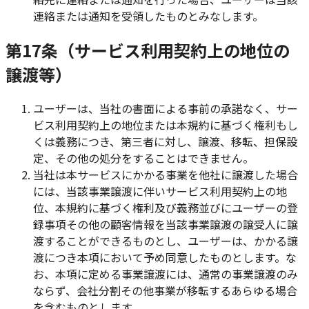
連絡または通知を受領したものとみなします。
第17条（サービス利用契約上の地位の
譲渡等）
ユーザーは、当社の書面による事前の承諾なく、サー
ビス利用契約上の地位または本規約に基づく権利もし
くは義務につき、第三者に対し、譲渡、移転、担保設
定、その他の処分をすることはできません。
当社は本サービスにかかる事業を他社に譲渡した場合
には、当該事業譲渡に伴いサービス利用契約上の地
位、本規約に基づく権利及び義務並びにユーザーの登
録事項その他の顧客情報を当該事業譲渡の譲受人に譲
渡することができるものとし、ユーザーは、かかる譲
渡につき本項において予め同意したものとします。な
お、本項に定める事業譲渡には、通常の事業譲渡のみ
ならず、会社分割その他事業が移転するあらゆる場合
を含むものとします。