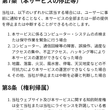
第7条（本サービスの停止等）
当社は、以下のいずれかに該当する場合には、ユーザーに事
前に通知することなく、本サービスの全部または一部の提供
を停止または中断することができるものとします。
本サービスに係るコンピューター・システムの点検ま
たは保守作業を緊急に行う場合
コンピューター、通信回線等の障害、誤操作、過度な
アクセスの集中、不正アクセス、ハッキング等により
本サービスの運営ができなくなった場合
地震、落雷、火災、風水害、停電、天災地変などの不
可抗力により本サービスの運営ができなくなった場合
その他、当社が停止または中断を必要と判断した場合
第8条（権利帰属）
当社ウェブサイト及び本サービスに関する知的財産権
は全て当社または当社にライセンスを許諾している者