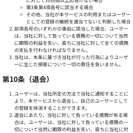
に対して30日間以上応答がない場合
第3条第4項各号に該当する場合
その他、当社が本サービスの利用またはユーザー
としての登録の継続を適当でないと判断した場合
前項各号のいずれかの事由に該当した場合、ユーザー
は、当社に対して負っている債務の一切について当然
に期限の利益を失い、直ちに当社に対して全ての債務
の支払を行わなければなりません。
当社は、本条に基づき当社が行った行為によりユーザ
ーに生じた損害について一切の責任を負いません。
第10条（退会）
ユーザーは、当社所定の方法で当社に通知することに
より、本サービスから退会し、自己のユーザーとして
の登録を抹消することができます。
退会にあたり、当社に対して負っている債務が有る場
合は、ユーザーは、当社に対して負っている債務の一
切について当然に期限の利益を失い、直ちに当社に対