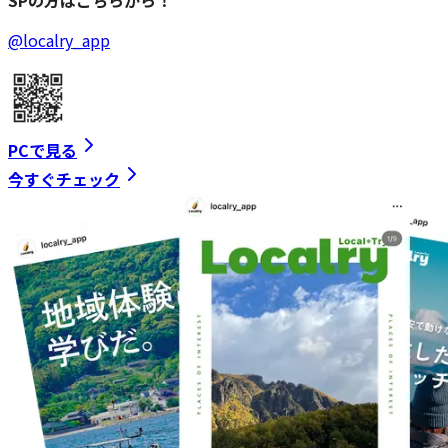
SPの方はこちらから！
@localry_app
PCで見る
今すぐチェック