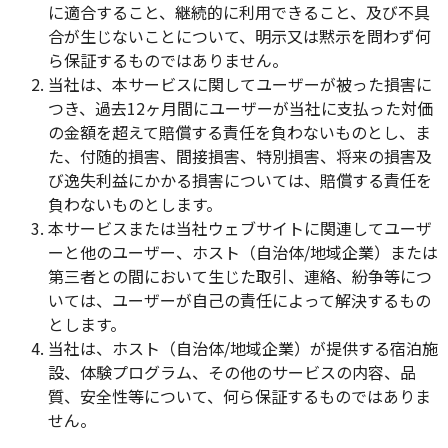
に適合すること、継続的に利用できること、及び不具
合が生じないことについて、明示又は黙示を問わず何
ら保証するものではありません。
当社は、本サービスに関してユーザーが被った損害に
つき、過去12ヶ月間にユーザーが当社に支払った対価
の金額を超えて賠償する責任を負わないものとし、ま
た、付随的損害、間接損害、特別損害、将来の損害及
び逸失利益にかかる損害については、賠償する責任を
負わないものとします。
本サービスまたは当社ウェブサイトに関連してユーザ
ーと他のユーザー、ホスト（自治体/地域企業）または
第三者との間において生じた取引、連絡、紛争等につ
いては、ユーザーが自己の責任によって解決するもの
とします。
当社は、ホスト（自治体/地域企業）が提供する宿泊施
設、体験プログラム、その他のサービスの内容、品
質、安全性等について、何ら保証するものではありま
せん。