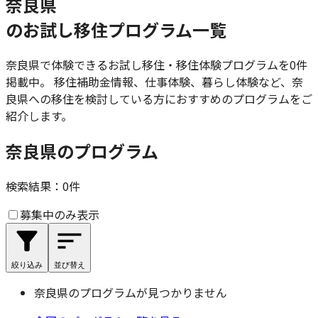
奈良県
のお試し移住プログラム一覧
奈良県
で体験できるお試し移住・移住体験プログラムを
0
件
掲載中。 移住補助金情報、仕事体験、暮らし体験など、
奈
良県
への移住を検討している方におすすめのプログラムをご
紹介します。
奈良県のプログラム
検索結果：
0
件
募集中のみ表示
絞り込み
並び替え
奈良県
のプログラムが見つかりません