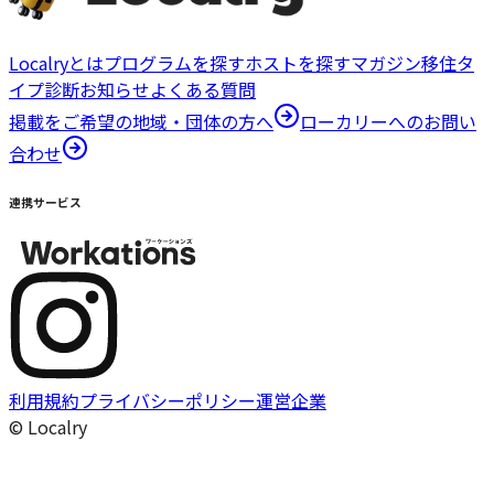
Localryとは
プログラムを探す
ホストを探す
マガジン
移住タ
イプ診断
お知らせ
よくある質問
掲載をご希望の地域・団体の方へ
ローカリーへのお問い
合わせ
連携サービス
利用規約
プライバシーポリシー
運営企業
© Localry