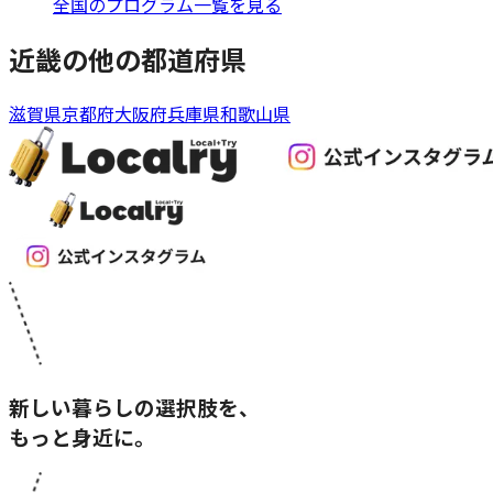
全国のプログラム一覧を見る
近畿
の他の都道府県
滋賀県
京都府
大阪府
兵庫県
和歌山県
新しい暮らしの選択肢を、
もっと身近に。