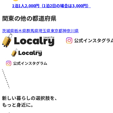
1泊1人2,000円（1泊2日の場合は3,000円）
関東
の他の都道府県
茨城県
栃木県
群馬県
埼玉県
東京都
神奈川県
新しい暮らしの選択肢を、
もっと身近に。