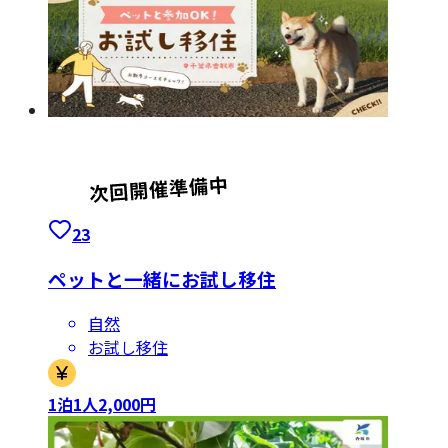
23
ペットと一緒にお試し移住
自然
お試し移住
1泊1人2,000円