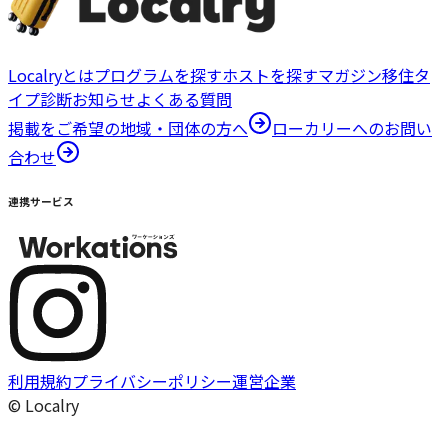
Localryとは
プログラムを探す
ホストを探す
マガジン
移住タ
イプ診断
お知らせ
よくある質問
掲載をご希望の地域・団体の方へ
ローカリーへのお問い
合わせ
連携サービス
利用規約
プライバシーポリシー
運営企業
© Localry