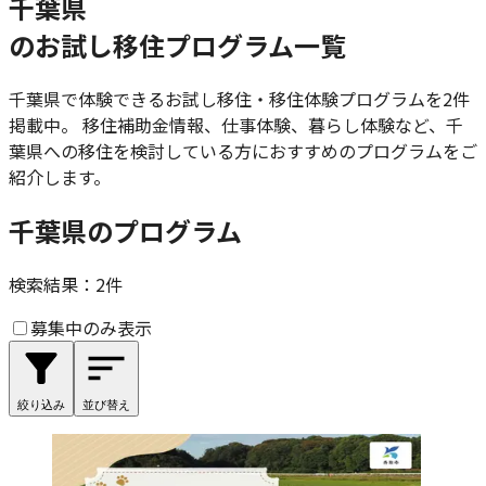
千葉県
のお試し移住プログラム一覧
千葉県
で体験できるお試し移住・移住体験プログラムを
2
件
掲載中。 移住補助金情報、仕事体験、暮らし体験など、
千
葉県
への移住を検討している方におすすめのプログラムをご
紹介します。
千葉県のプログラム
検索結果：
2
件
募集中のみ表示
絞り込み
並び替え