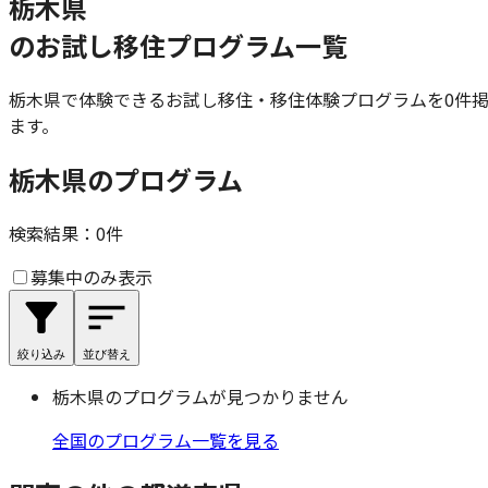
栃木県
のお試し移住プログラム一覧
栃木県
で体験できるお試し移住・移住体験プログラムを
0
件
ます。
栃木県のプログラム
検索結果：
0
件
募集中のみ表示
絞り込み
並び替え
栃木県
のプログラムが見つかりません
全国のプログラム一覧を見る