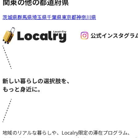
関東
の他の都道府県
茨城県
群馬県
埼玉県
千葉県
東京都
神奈川県
新しい暮らしの選択肢を、
もっと身近に。
地域のリアルな暮らしや、Localry限定の滞在プログラム、