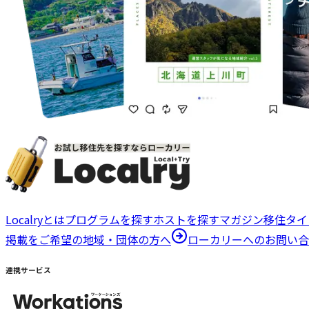
Localryとは
プログラムを探す
ホストを探す
マガジン
移住タイ
掲載をご希望の地域・団体の方へ
ローカリーへのお問い合
連携サービス