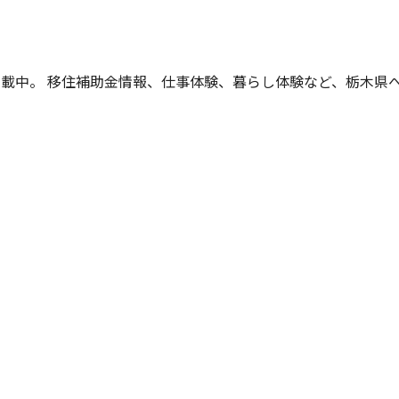
掲載中。 移住補助金情報、仕事体験、暮らし体験など、
栃木県