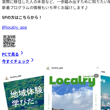
実際に移住した人の本音など、一歩踏み出すために知りたい
新着プログラムの情報もいち早くお届けします♪
SPの方はこちらから！
@localry_app
PCで見る
今すぐチェック