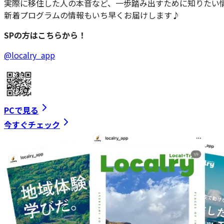
実際に移住した人の本音など、一歩踏み出すために知りたい
新着プログラムの情報もいち早くお届けします♪
SPの方はこちらから！
@localry_app
PCで見る
今すぐチェック