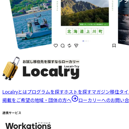
Localryとは
プログラムを探す
ホストを探す
マガジン
移住タイ
掲載をご希望の地域・団体の方へ
ローカリーへのお問い合
連携サービス