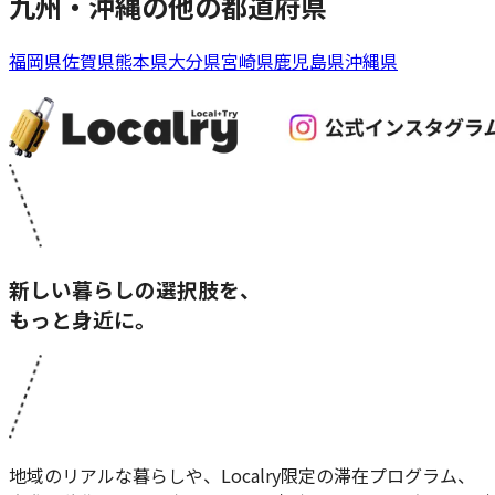
九州・沖縄
の他の都道府県
福岡県
佐賀県
熊本県
大分県
宮崎県
鹿児島県
沖縄県
新しい暮らしの選択肢を、
もっと身近に。
地域のリアルな暮らしや、Localry限定の滞在プログラム、