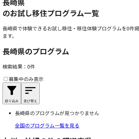
長崎県
のお試し移住プログラム一覧
長崎県
で体験できるお試し移住・移住体験プログラムを
0
件
ます。
長崎県のプログラム
検索結果：
0
件
募集中のみ表示
絞り込み
並び替え
長崎県
のプログラムが見つかりません
全国のプログラム一覧を見る