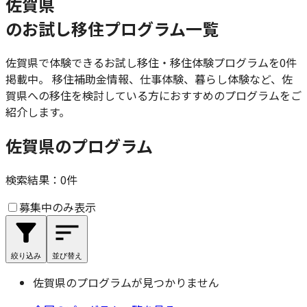
佐賀県
のお試し移住プログラム一覧
佐賀県
で体験できるお試し移住・移住体験プログラムを
0
件
掲載中。 移住補助金情報、仕事体験、暮らし体験など、
佐
賀県
への移住を検討している方におすすめのプログラムをご
紹介します。
佐賀県のプログラム
検索結果：
0
件
募集中のみ表示
絞り込み
並び替え
佐賀県
のプログラムが見つかりません