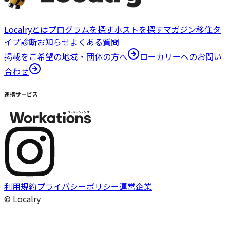
Localryとは
プログラムを探す
ホストを探す
マガジン
移住タ
イプ診断
お知らせ
よくある質問
掲載をご希望の地域・団体の方へ
ローカリーへのお問い
合わせ
連携サービス
利用規約
プライバシーポリシー
運営企業
© Localry