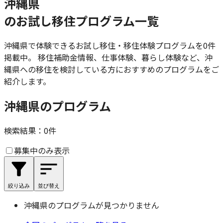
沖縄県
のお試し移住プログラム一覧
沖縄県
で体験できるお試し移住・移住体験プログラムを
0
件
掲載中。 移住補助金情報、仕事体験、暮らし体験など、
沖
縄県
への移住を検討している方におすすめのプログラムをご
紹介します。
沖縄県のプログラム
検索結果：
0
件
募集中のみ表示
絞り込み
並び替え
沖縄県
のプログラムが見つかりません