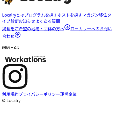
Localryとは
プログラムを探す
ホストを探す
マガジン
移住タ
イプ診断
お知らせ
よくある質問
掲載をご希望の地域・団体の方へ
ローカリーへのお問い
合わせ
連携サービス
利用規約
プライバシーポリシー
運営企業
© Localry